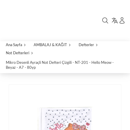
Ana Sayfa
AMBALAJ & KAĞIT
Defterler
Not Defterleri
Mikro Desenli Ayraçli Not Defteri Çizgili - NT-201 - Hello Meow -
Beyaz - A7 - 80yp