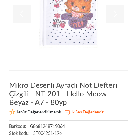
Mikro Desenli Ayraçli Not Defteri
Çizgili - NT-201 - Hello Meow -
Beyaz - A7 - 80yp
Henüz Değerlendirilmemiş
İlk Sen Değerlendir
Barkodu:
G8681248719064
Stok Kodu:
ST004251-196