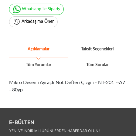
Whatsapp ile Sipariş
Arkadaşıma Öner
Açıklamalar
Taksit Seçenekleri
Tüm Yorumlar
Tüm Sorular
Mikro Desenli Ayraçli Not Defteri Çizgili - NT-201 --A7
- 80yp
E-BÜLTEN
YENI VE INDIRIMLI ÜRÜNLERDEN HABERDAR OLUN !