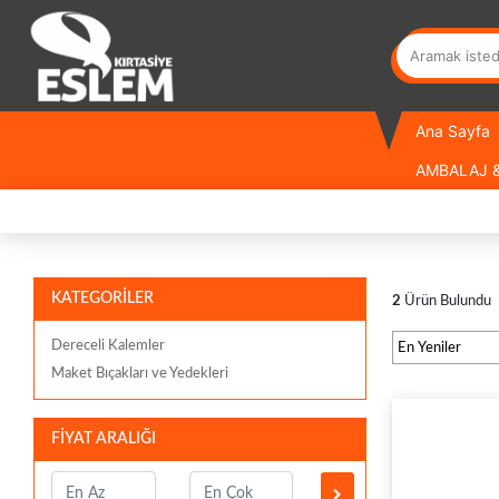
Ana Sayfa
AMBALAJ &
KATEGORİLER
2
Ürün Bulundu
Dereceli Kalemler
Maket Bıçakları ve Yedekleri
FİYAT ARALIĞI