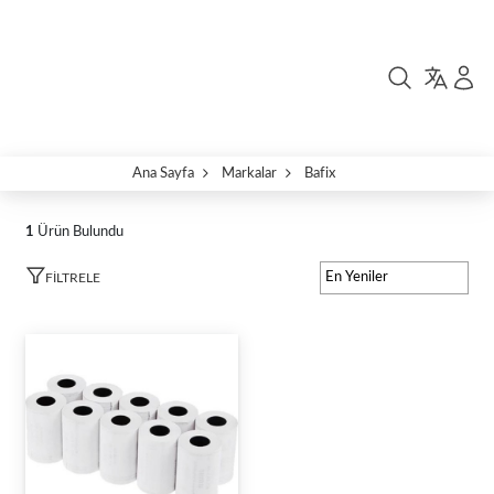
Ana Sayfa
Markalar
Bafix
1
Ürün Bulundu
FILTRELE