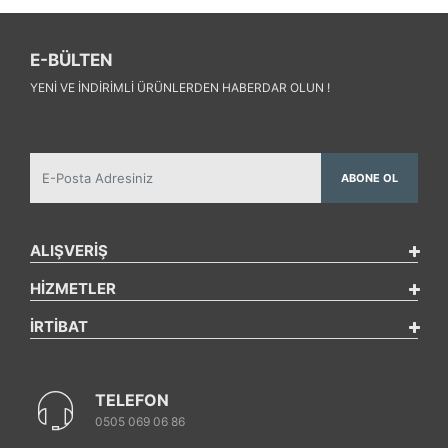
E-BÜLTEN
YENI VE INDIRIMLI ÜRÜNLERDEN HABERDAR OLUN !
ABONE OL
ALIŞVERİŞ
HİZMETLER
İRTİBAT
TELEFON
0505 069 06 86