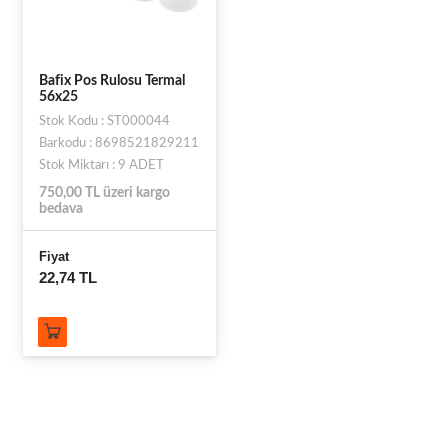
Bafix Pos Rulosu Termal
56x25
Stok Kodu : ST000044
Barkodu : 8698521829211
Stok Miktarı : 9 ADET
750,00 TL üzeri kargo
bedava
Fiyat
22,74 TL