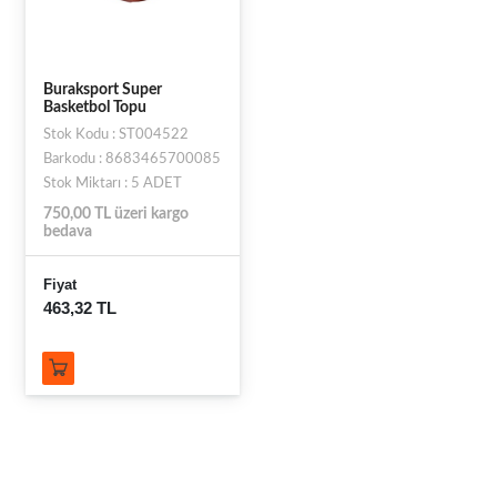
Buraksport Super
Basketbol Topu
Stok Kodu : ST004522
Barkodu : 8683465700085
Stok Miktarı : 5 ADET
750,00 TL üzeri kargo
bedava
Fiyat
463,32 TL