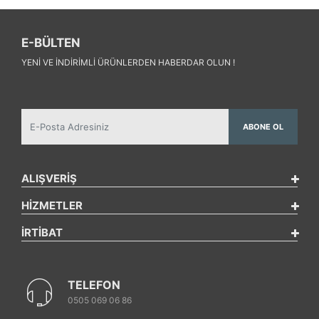
E-BÜLTEN
YENI VE INDIRIMLI ÜRÜNLERDEN HABERDAR OLUN !
ABONE OL
ALIŞVERİŞ
HİZMETLER
İRTİBAT
TELEFON
0505 069 06 86