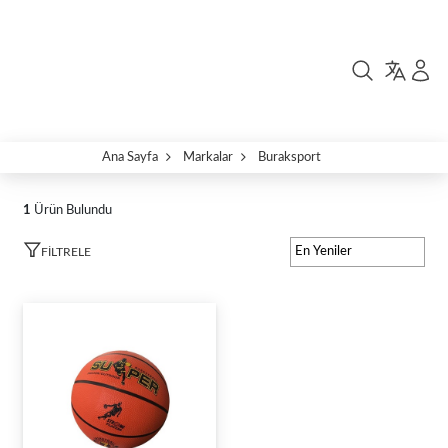
Ana Sayfa
Markalar
Buraksport
1
Ürün Bulundu
FILTRELE