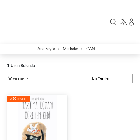
Ana Sayfa
Markalar
CAN
1
Ürün Bulundu
FILTRELE
%
30
İndirim