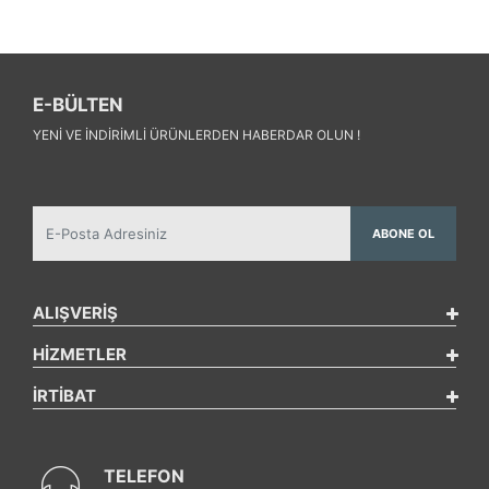
E-BÜLTEN
YENI VE INDIRIMLI ÜRÜNLERDEN HABERDAR OLUN !
ABONE OL
ALIŞVERİŞ
HİZMETLER
İRTİBAT
TELEFON