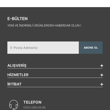
E-BÜLTEN
YENI VE INDIRIMLI ÜRÜNLERDEN HABERDAR OLUN !
ABONE OL
ALIŞVERİŞ
HİZMETLER
İRTİBAT
TELEFON
0505 069 06 86