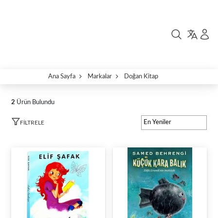
Ana Sayfa
Markalar
Doğan Kitap
2
Ürün Bulundu
FILTRELE