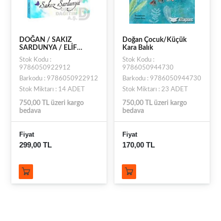
DOĞAN / SAKIZ
Doğan Çocuk/Küçük
SARDUNYA / ELİF
Kara Balık
ŞAFAK
Stok Kodu :
Stok Kodu :
9786050922912
9786050944730
Barkodu : 9786050922912
Barkodu : 9786050944730
Stok Miktarı : 14 ADET
Stok Miktarı : 23 ADET
750,00 TL üzeri kargo
750,00 TL üzeri kargo
bedava
bedava
Fiyat
Fiyat
299,00 TL
170,00 TL