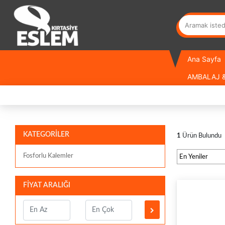
Ana Sayfa
AMBALAJ &
KATEGORİLER
1
Ürün Bulundu
Fosforlu Kalemler
FİYAT ARALIĞI