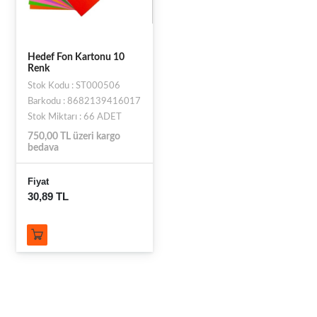
Hedef Fon Kartonu 10
Renk
Stok Kodu : ST000506
Barkodu : 8682139416017
Stok Miktarı : 66 ADET
750,00 TL üzeri kargo
bedava
Fiyat
30,89 TL