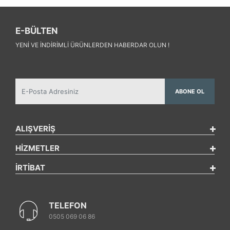
E-BÜLTEN
YENI VE INDIRIMLI ÜRÜNLERDEN HABERDAR OLUN !
ABONE OL
ALIŞVERİŞ
HİZMETLER
İRTİBAT
TELEFON
0505 069 06 86