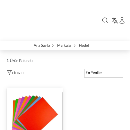
Ana Sayfa
Markalar
Hedef
1
Ürün Bulundu
FILTRELE