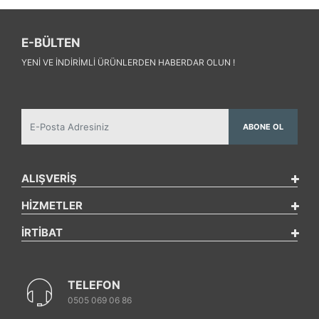
E-BÜLTEN
YENI VE INDIRIMLI ÜRÜNLERDEN HABERDAR OLUN !
ABONE OL
ALIŞVERİŞ
HİZMETLER
İRTİBAT
TELEFON
0505 069 06 86