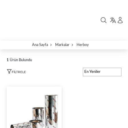
Ana Sayfa
Markalar
Herboy
1
Ürün Bulundu
FILTRELE