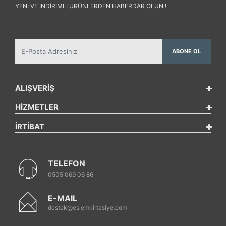
YENI VE INDIRIMLI ÜRÜNLERDEN HABERDAR OLUN !
ABONE OL
ALIŞVERİŞ
HİZMETLER
İRTİBAT
TELEFON
0505 069 06 86
E-MAIL
destek@eslemkirtasiye.com