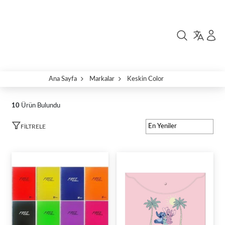
Ana Sayfa
Markalar
Keskin Color
10
Ürün Bulundu
FILTRELE