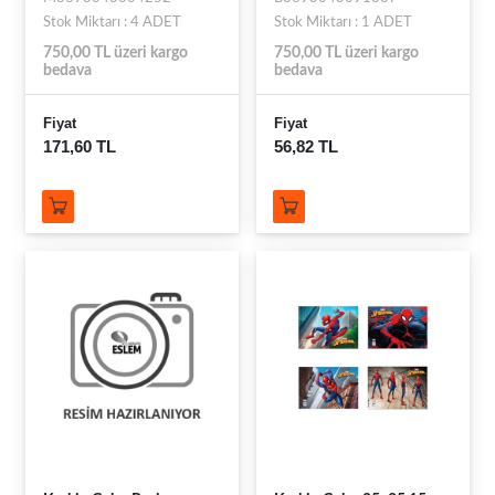
Stok Miktarı : 4 ADET
Stok Miktarı : 1 ADET
750,00 TL üzeri kargo
750,00 TL üzeri kargo
bedava
bedava
Fiyat
Fiyat
171,60 TL
56,82 TL