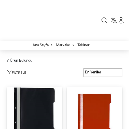
Ana Sayfa
Markalar
Tekiner
7
Ürün Bulundu
FILTRELE