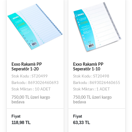
Exxo Rakamlı PP
Exxo Rakamlı PP
Seperatör 1-20
Seperatör 1-10
Stok Kodu : ST20499
Stok Kodu : ST20498
Barkodu : 8693026460693
Barkodu : 8693026460655
Stok Miktarı : 10 ADET
Stok Miktarı : 1 ADET
750,00 TL üzeri kargo
750,00 TL üzeri kargo
bedava
bedava
Fiyat
Fiyat
118,98 TL
63,33 TL