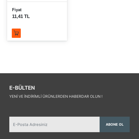
Fiyat
11,41 TL
E-BÜLTEN
YENI VE INDIRIMLI ÜRÜNLERDEN HABERDAR OLUN !
ABONE OL