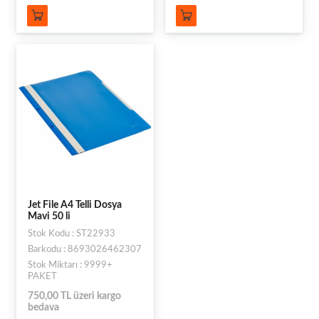
Jet File A4 Telli Dosya
Mavi 50 li
Stok Kodu : ST22933
Barkodu : 8693026462307
Stok Miktarı : 9999+
PAKET
750,00 TL üzeri kargo
bedava