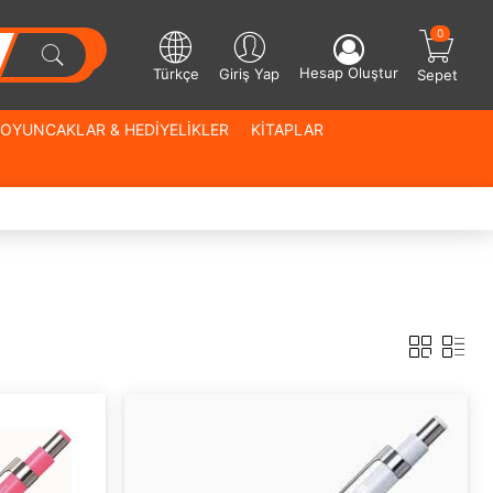
0
Hesap Oluştur
Türkçe
Giriş Yap
Sepet
OYUNCAKLAR & HEDİYELİKLER
KİTAPLAR