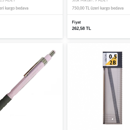
: 13 ADET
Stok Miktarı : 9 ADET
eri kargo bedava
750,00 TL üzeri kargo bedava
Fiyat
262,58 TL