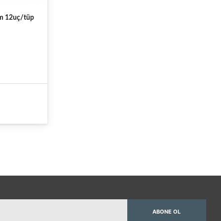
 12uç/tüp
ABONE OL