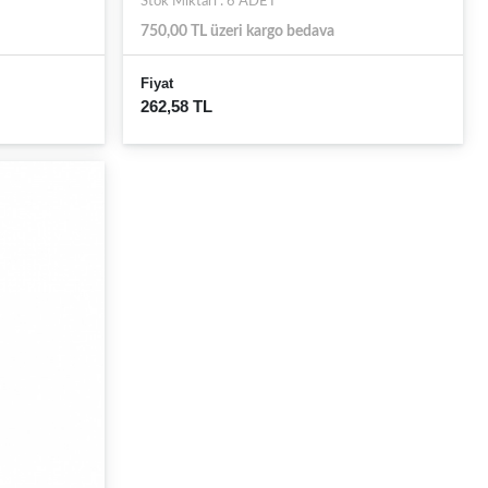
Stok Miktarı : 6 ADET
750,00 TL üzeri kargo bedava
Fiyat
262,58 TL