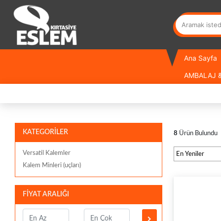
Ana Sayfa
AMBALAJ &
KATEGORİLER
8
Ürün Bulundu
Versatil Kalemler
Kalem Minleri (uçları)
FİYAT ARALIĞI