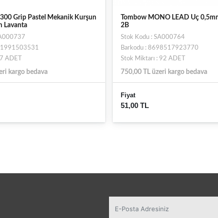
00 Grip Pastel Mekanik Kurşun
Tombow MONO LEAD Uç 0,5mm
 Lavanta
2B
SA000737
Stok Kodu : SA000764
901991503531
Barkodu : 8698517923770
: 7 ADET
Stok Miktarı : 92 ADET
eri kargo bedava
750,00 TL üzeri kargo bedava
Fiyat
51,00 TL