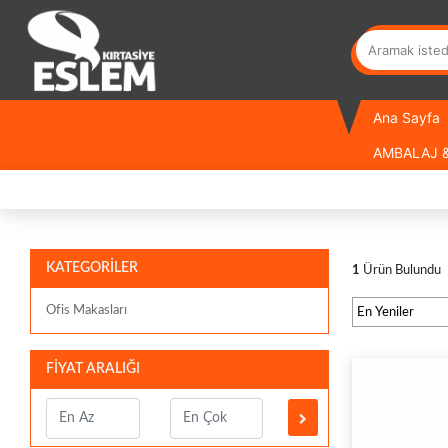
Ana Sayfa
AMBALAJ &
KATEGORİLER
1
Ürün Bulundu
Ofis Makasları
FİYAT ARALIĞI