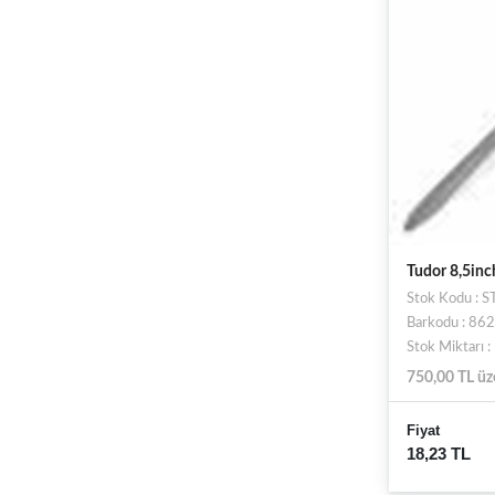
Tudor 8,5in
Stok Kodu : 
Barkodu : 8
Stok Miktarı 
750,00 TL üz
Fiyat
18,23 TL