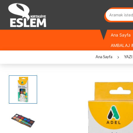
Ana Sayfa
AMBALAJ &
Ana Sayfa
YAZI