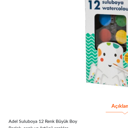
Açıkla
Adel Suluboya 12 Renk Büyük Boy