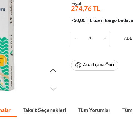
Fiyat
274,76 TL
750,00 TL üzeri kargo bedava
-
+
ADE
Arkadaşıma Öner
malar
Taksit Seçenekleri
Tüm Yorumlar
Tüm 