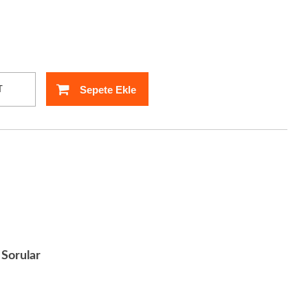
Sepete Ekle
T
Sorular