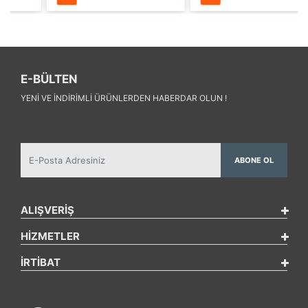
E-BÜLTEN
YENI VE INDIRIMLI ÜRÜNLERDEN HABERDAR OLUN !
ABONE OL
ALIŞVERİŞ
HİZMETLER
İRTİBAT