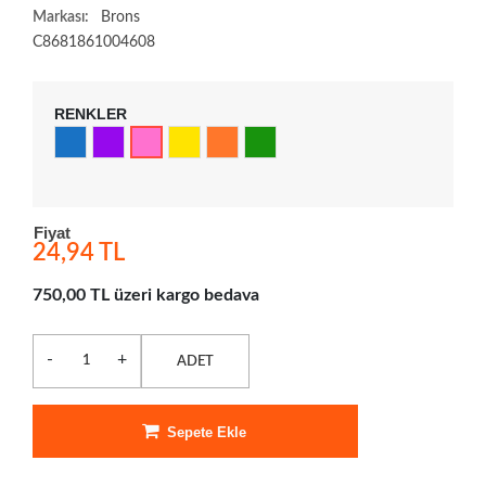
Markası:
Brons
C8681861004608
RENKLER
Fiyat
24,94 TL
750,00 TL üzeri kargo bedava
-
+
ADET
Sepete Ekle