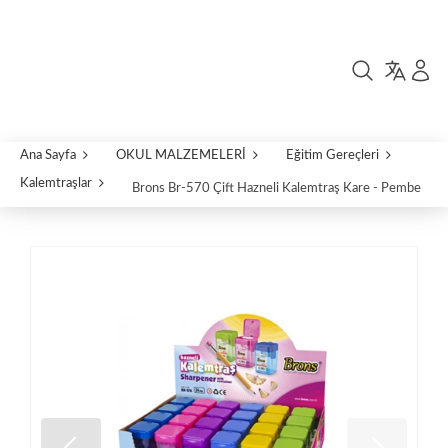
Ana Sayfa
OKUL MALZEMELERİ
Eğitim Gereçleri
Kalemtraşlar
Brons Br-570 Çift Hazneli Kalemtraş Kare - Pembe