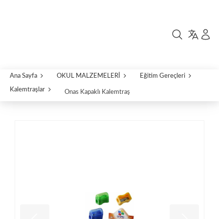
Ana Sayfa
OKUL MALZEMELERİ
Eğitim Gereçleri
Kalemtraşlar
Onas Kapaklı Kalemtraş