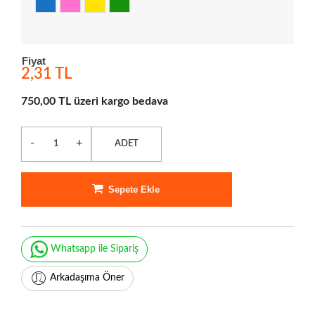
Fiyat
2,31 TL
750,00 TL üzeri kargo bedava
-
+
ADET
Sepete Ekle
Whatsapp ile Sipariş
Arkadaşıma Öner