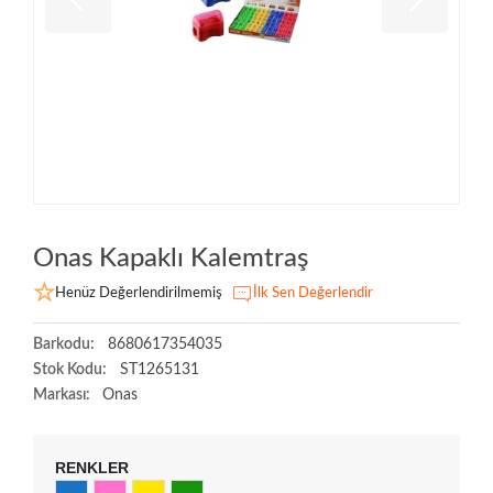
Onas Kapaklı Kalemtraş
Henüz Değerlendirilmemiş
İlk Sen Değerlendir
Barkodu:
8680617354035
Stok Kodu:
ST1265131
Markası:
Onas
RENKLER