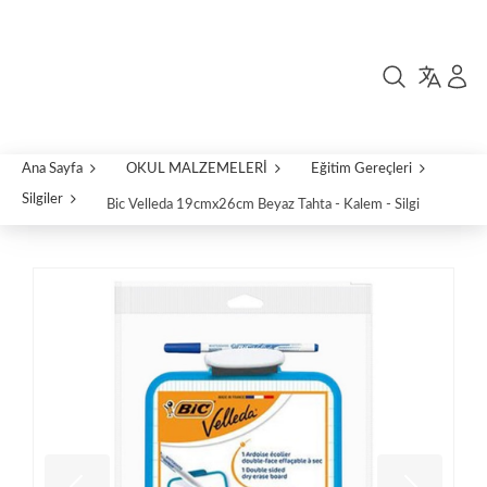
Ana Sayfa
OKUL MALZEMELERİ
Eğitim Gereçleri
Silgiler
Bic Velleda 19cmx26cm Beyaz Tahta - Kalem - Silgi