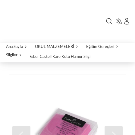
Ana Sayfa
OKUL MALZEMELERİ
Eğitim Gereçleri
Silgiler
Faber Castell Kare Kutu Hamur Silgi