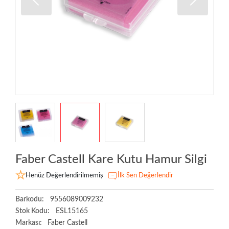
Faber Castell Kare Kutu Hamur Silgi
Henüz Değerlendirilmemiş
İlk Sen Değerlendir
Barkodu:
9556089009232
Stok Kodu:
ESL15165
Markası:
Faber Castell