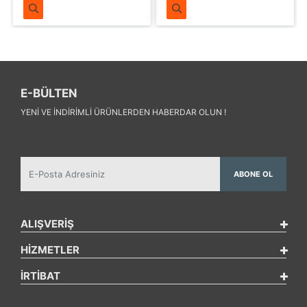
E-BÜLTEN
YENI VE INDIRIMLI ÜRÜNLERDEN HABERDAR OLUN !
ABONE OL
ALIŞVERİŞ
HİZMETLER
İRTİBAT