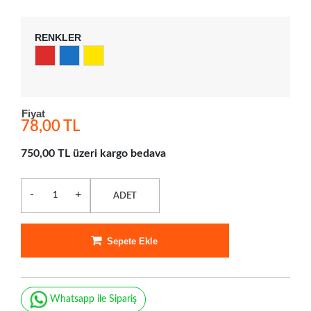
RENKLER
Fiyat
78,00 TL
750,00 TL üzeri kargo bedava
-
+
ADET
Sepete Ekle
Whatsapp ile Sipariş