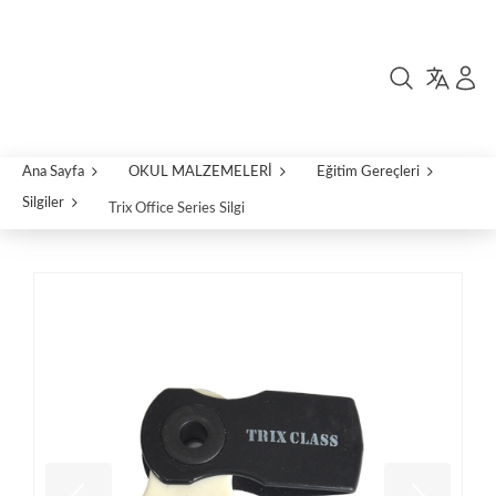
Ana Sayfa
OKUL MALZEMELERİ
Eğitim Gereçleri
Silgiler
Trix Office Series Silgi