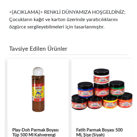
<[ACIKLAMA]> RENKLİ DÜNYAMIZA HOŞGELDİNİZ;
Çocukların kağıt ve karton üzerinde yaratıcılıklarını
özgürce sergileyebilmeleri için tasarlanmıştır.
Tavsiye Edilen Ürünler
Play-Doh Parmak Boyası
Fatih Parmak Boyası 500
Tüp 500 Ml Kahverengi
ML Şişe (Siyah)