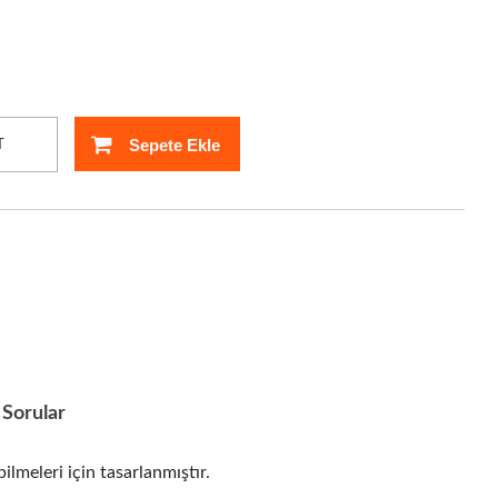
Sepete Ekle
T
Sorular
eleri için tasarlanmıştır.