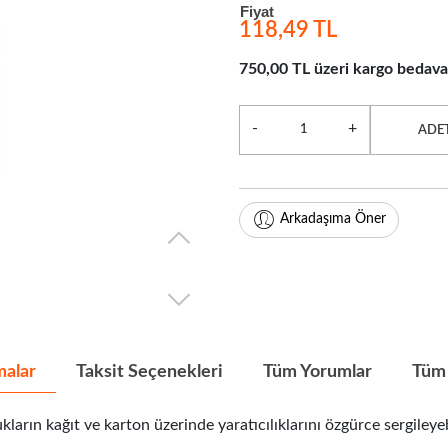
Fiyat
118,49 TL
750,00 TL üzeri kargo bedava
-
+
ADE
Arkadaşıma Öner
malar
Taksit Seçenekleri
Tüm Yorumlar
Tüm 
ıt ve karton üzerinde yaratıcılıklarını özgürce sergileyebilm