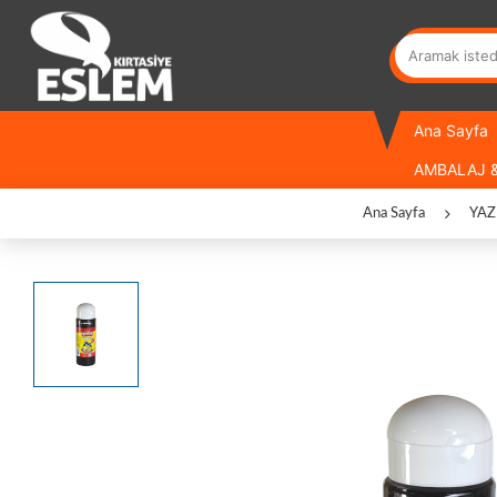
Ana Sayfa
AMBALAJ &
Ana Sayfa
YAZ