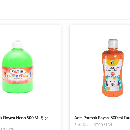
ak Boyası Neon 500 ML Şişe
Adel Parmak Boyası 500 ml Tu
Stok Kodu : ST002134
 ST23808