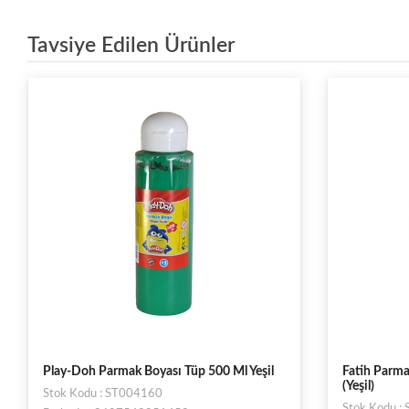
Tavsiye Edilen Ürünler
Play-Doh Parmak Boyası Tüp 500 Ml Yeşil
Fatih Parm
(Yeşil)
Stok Kodu : ST004160
Stok Kodu :