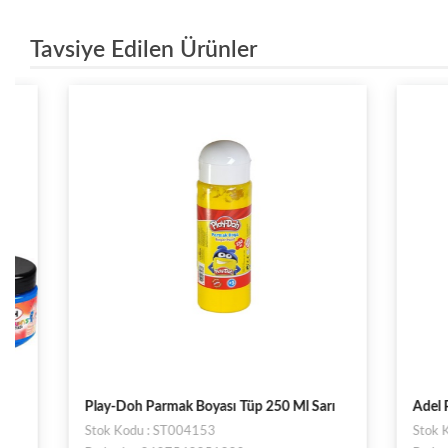
Tavsiye Edilen Ürünler
Play-Doh Parmak Boyası Tüp 250 Ml Sarı
Adel Parmak
Stok Kodu : ST004153
Stok Kodu 