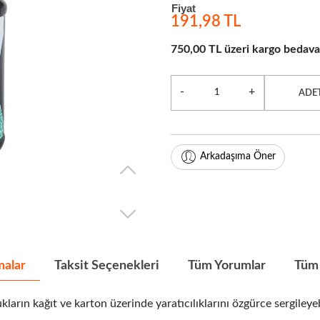
Fiyat
191,98 TL
750,00 TL üzeri kargo bedava
-
+
ADE
Arkadaşıma Öner
malar
Taksit Seçenekleri
Tüm Yorumlar
Tüm 
ıt ve karton üzerinde yaratıcılıklarını özgürce sergileyebilm