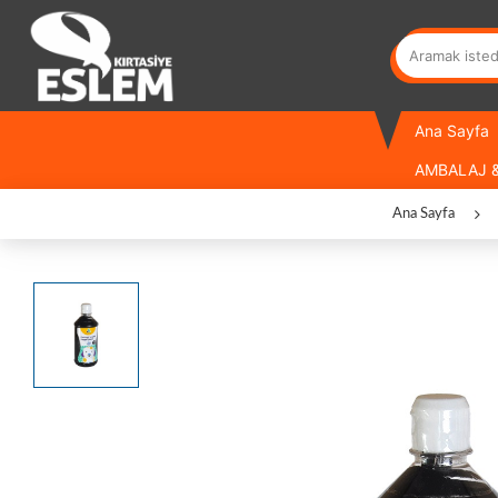
Ana Sayfa
AMBALAJ &
Ana Sayfa