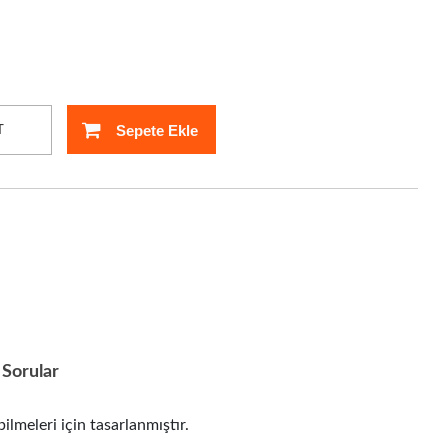
Sepete Ekle
T
Sorular
eleri için tasarlanmıştır.