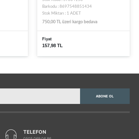
Barkodu : 8697548851434
Stok Miktarı : 1 ADET
750,00 TL üzeri kargo bedava
Fiyat
157,98 TL
ABONE OL
TELEFON
0505 069 06 86