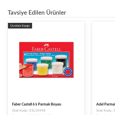
Tavsiye Edilen Ürünler
Ücretsiz Kargo
Faber Castell 6 lı Parmak Boyası
Adel Parmak
Stok Kodu : ESL10448
Stok Kodu 