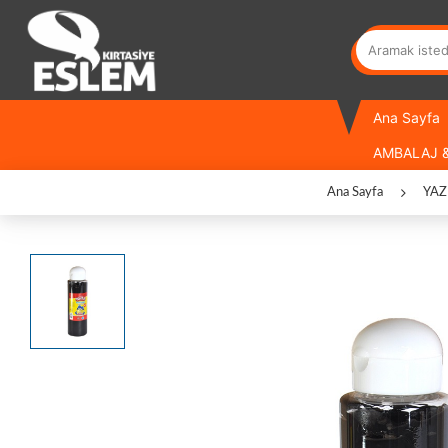
Ana Sayfa
AMBALAJ &
Ana Sayfa
YAZ