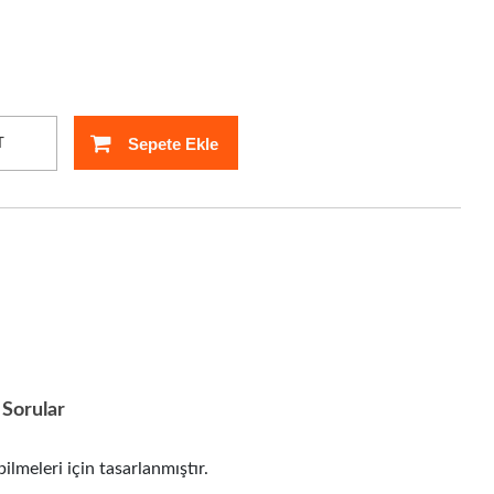
Sepete Ekle
T
Sorular
eleri için tasarlanmıştır.