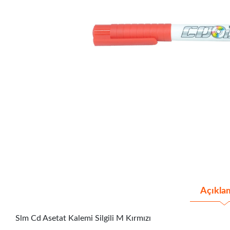
Açıkla
Slm Cd Asetat Kalemi Silgili M Kırmızı