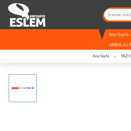
Ana Sayfa
AMBALAJ &
Ana Sayfa
YAZI