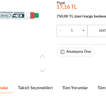
Fiyat
17,16 TL
750,00 TL üzeri kargo bedava
-
+
ADE
Arkadaşıma Öner
malar
Taksit Seçenekleri
Tüm Yorumlar
Tüm 