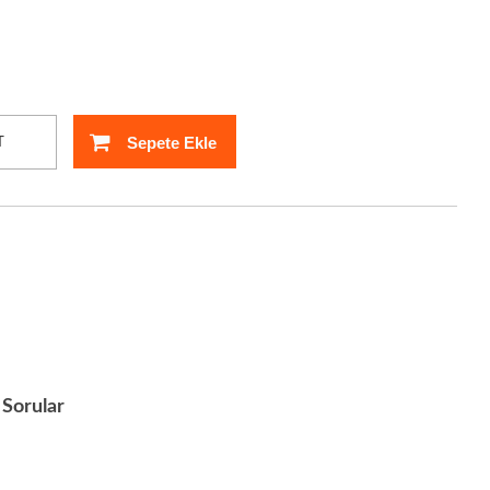
Sepete Ekle
T
Sorular