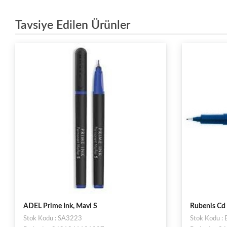
Tavsiye Edilen Ürünler
Rubenis Cd Kalemi (S Mavi)
Edding Aset
Stok Kodu : ESL19315
Stok Kodu 