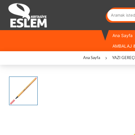
Ana Sayfa
AMBALAJ &
Ana Sayfa
YAZI GEREÇ