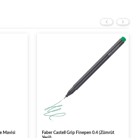
ce Mavisi
Faber Castell Grip Finepen 0.4 (Zümrüt
Yeşil)