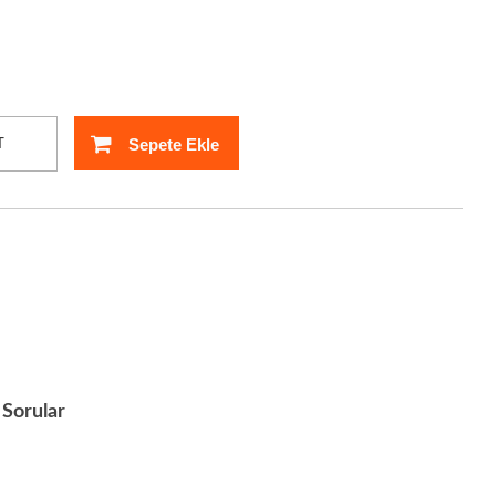
Sepete Ekle
T
Sorular