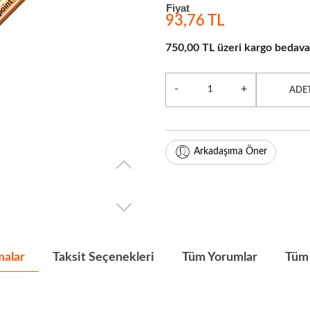
Fiyat
93,76 TL
750,00 TL üzeri kargo bedava
-
+
ADE
Arkadaşıma Öner
malar
Taksit Seçenekleri
Tüm Yorumlar
Tüm 