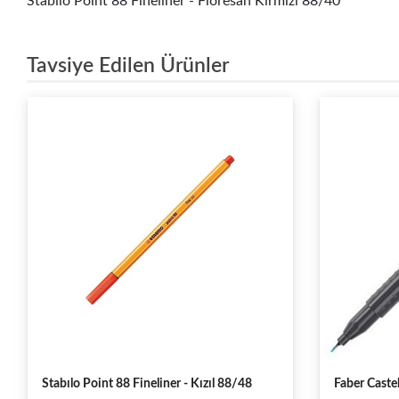
Stabilo Point 88 Fineliner - Floresan Kırmızı 88/40
Tavsiye Edilen Ürünler
Stabılo Point 88 Fineliner - Kızıl 88/48
Faber Castel