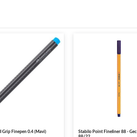
l Grip Finepen 0.4 (Mavi)
Stabilo Point Fineliner 88 - Ge
88/22