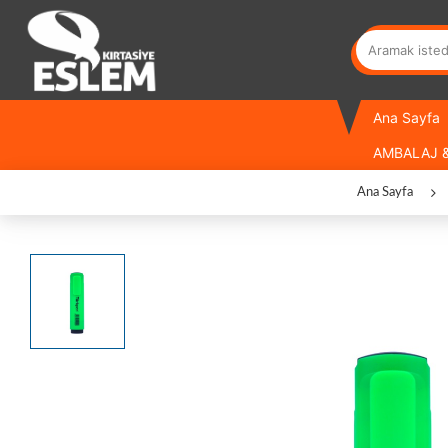
Ana Sayfa
AMBALAJ &
Ana Sayfa