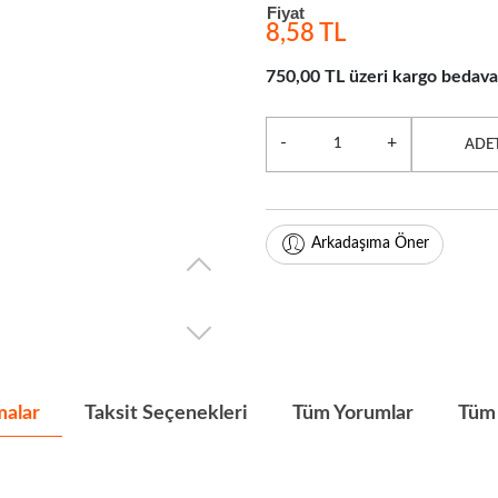
Fiyat
8,58 TL
750,00 TL üzeri kargo bedava
-
+
ADE
Arkadaşıma Öner
malar
Taksit Seçenekleri
Tüm Yorumlar
Tüm 