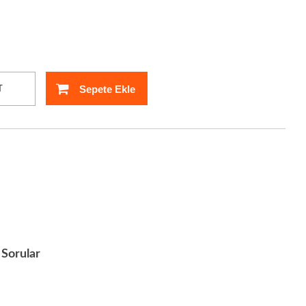
Sepete Ekle
T
Sorular