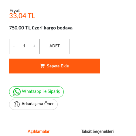
Fiyat
33,04 TL
750,00 TL üzeri kargo bedava
-
+
ADET
Sepete Ekle
Whatsapp ile Sipariş
Arkadaşıma Öner
Açıklamalar
Taksit Seçenekleri