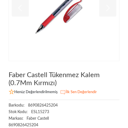
Faber Castell Tükenmez Kalem
(0.7Mm Kırmızı)
Henüz Değerlendirilmemiş
İlk Sen Değerlendir
Barkodu:
8690826425204
Stok Kodu:
ESL15273
Markası:
Faber Castell
8690826425204