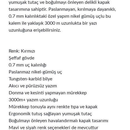
yumuşak tutaç ve boğulmayı önleyen delikli kapak
tasarımına sahiptir. Paslanmayan, kırılmaya dayanıklı,
0.7 mm kalınlıktaki özel yapım nikel gümüş uçlu bu
kalem ile yaklaşık 3000 m uzunlukta bir yazı
uzunluğuna erişebilirsiniz.
Renk: Kırmızı
Şeffaf gövde
0.7 mm uç kalınlığı
Paslanmaz nikel-gümüş uç
Tungsten-karbid bilye
Akıcı ve pürüzsüz yazım
Donma ve kesinti yapmayan mürekkep
3000m+ yazım uzunluğu
Mürekkep tonuyla aynı renkte tıpa ve kapak
Ergonomik tutuş sağlayan yumuşak tutaç
Boğulmayı önleyen havalandırmalı kapak tasarımı
Mavi ve siyah renk seçenekleri de mevcuttur