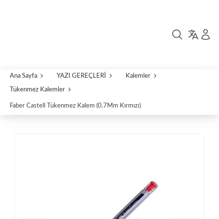
Ana Sayfa
YAZI GEREÇLERİ
Kalemler
Tükenmez Kalemler
Faber Castell Tükenmez Kalem (0.7Mm Kırmızı)