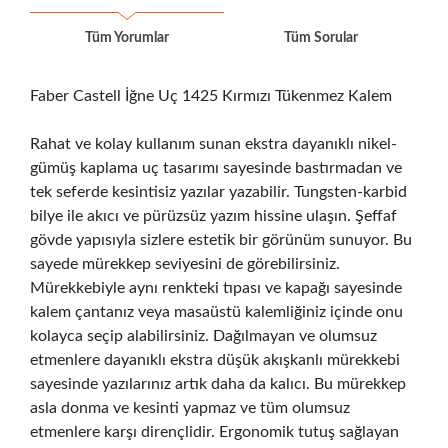
Tüm Yorumlar
Tüm Sorular
Faber Castell İğne Uç 1425 Kırmızı Tükenmez Kalem
Rahat ve kolay kullanım sunan ekstra dayanıklı nikel-
gümüş kaplama uç tasarımı sayesinde bastırmadan ve
tek seferde kesintisiz yazılar yazabilir. Tungsten-karbid
bilye ile akıcı ve pürüzsüz yazım hissine ulaşın. Şeffaf
gövde yapısıyla sizlere estetik bir görünüm sunuyor. Bu
sayede mürekkep seviyesini de görebilirsiniz.
Mürekkebiyle aynı renkteki tıpası ve kapağı sayesinde
kalem çantanız veya masaüstü kalemliğiniz içinde onu
kolayca seçip alabilirsiniz. Dağılmayan ve olumsuz
etmenlere dayanıklı ekstra düşük akışkanlı mürekkebi
sayesinde yazılarınız artık daha da kalıcı. Bu mürekkep
asla donma ve kesinti yapmaz ve tüm olumsuz
etmenlere karşı dirençlidir. Ergonomik tutuş sağlayan