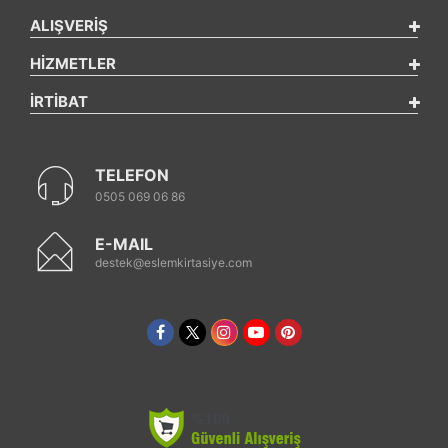
ALIŞVERİŞ
HİZMETLER
İRTİBAT
TELEFON
0505 069 06 86
E-MAIL
destek@eslemkirtasiye.com