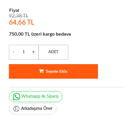
Fiyat
92,38 TL
64,66 TL
750,00 TL üzeri kargo bedava
-
+
ADET
Sepete Ekle
Whatsapp ile Sipariş
Arkadaşıma Öner