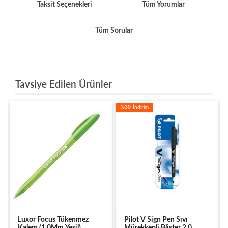
Taksit Seçenekleri
Tüm Yorumlar
Tüm Sorular
Tavsiye Edilen Ürünler
%
30
İndirim
Luxor Focus Tükenmez
Pilot V Sign Pen Sıvı
Kalem (1.0Mm Yeşil)
Mürekkepli Blister 2.0