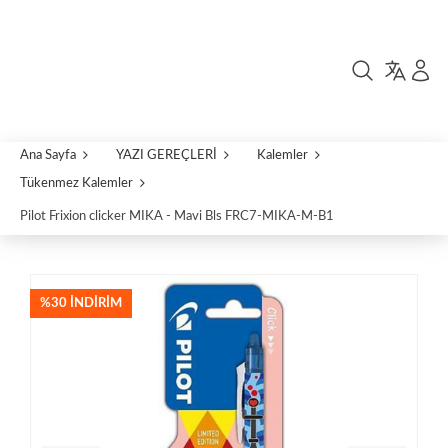
Ana Sayfa
YAZI GEREÇLERİ
Kalemler
Tükenmez Kalemler
Pilot Frixion clicker MIKA - Mavi Bls FRC7-MIKA-M-B1
%30 İNDIRIM