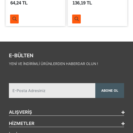
64,24 TL
136,19 TL
E-BÜLTEN
YENI VE INDIRIMLI ÜRÜNLERDEN HABERDAR OLUN !
ABONE OL
ALIŞVERİŞ
HİZMETLER