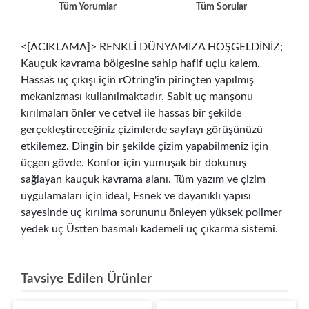
Tüm Yorumlar
Tüm Sorular
<[ACIKLAMA]> RENKLİ DÜNYAMIZA HOŞGELDİNİZ;
Kauçuk kavrama bölgesine sahip hafif uçlu kalem.
Hassas uç çıkışı için rOtring'in pirinçten yapılmış
mekanizması kullanılmaktadır. Sabit uç manşonu
kırılmaları önler ve cetvel ile hassas bir şekilde
gerçekleştireceğiniz çizimlerde sayfayı görüşünüzü
etkilemez. Dingin bir şekilde çizim yapabilmeniz için
üçgen gövde. Konfor için yumuşak bir dokunuş
sağlayan kauçuk kavrama alanı. Tüm yazım ve çizim
uygulamaları için ideal, Esnek ve dayanıklı yapısı
sayesinde uç kırılma sorununu önleyen yüksek polimer
yedek uç Üstten basmalı kademeli uç çıkarma sistemi.
Tavsiye Edilen Ürünler