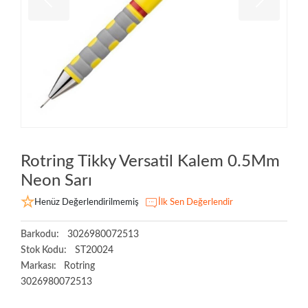
Rotring Tikky Versatil Kalem 0.5Mm
Neon Sarı
Henüz Değerlendirilmemiş
İlk Sen Değerlendir
Barkodu:
3026980072513
Stok Kodu:
ST20024
Markası:
Rotring
3026980072513