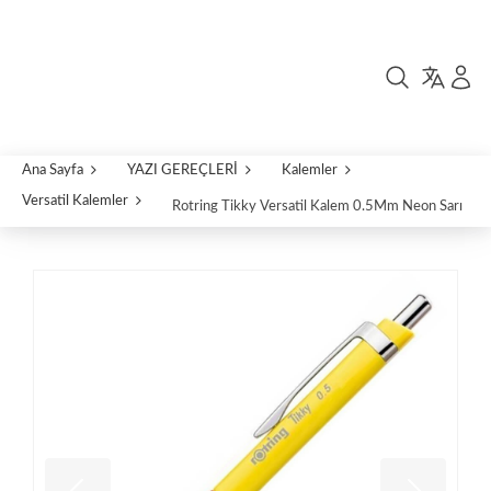
Ana Sayfa
YAZI GEREÇLERİ
Kalemler
Versatil Kalemler
Rotring Tikky Versatil Kalem 0.5Mm Neon Sarı