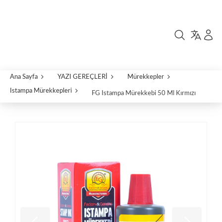
Ana Sayfa
YAZI GEREÇLERİ
Mürekkepler
Istampa Mürekkepleri
FG Istampa Mürekkebi 50 Ml Kırmızı