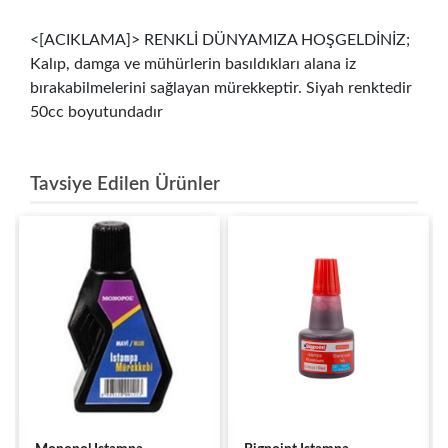
<[ACIKLAMA]> RENKLİ DÜNYAMIZA HOŞGELDİNİZ;
Kalıp, damga ve mühürlerin basıldıkları alana iz
bırakabilmelerini sağlayan mürekkeptir. Siyah renktedir
50cc boyutundadır
Tavsiye Edilen Ürünler