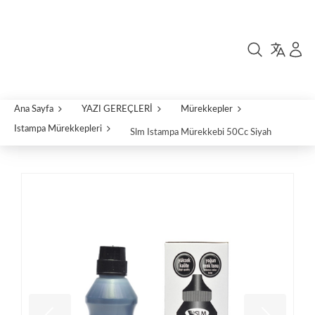
Ana Sayfa
YAZI GEREÇLERİ
Mürekkepler
Istampa Mürekkepleri
Slm Istampa Mürekkebi 50Cc Siyah