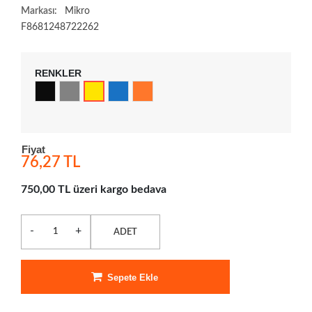
Markası:
Mikro
F8681248722262
RENKLER
Fiyat
76,27 TL
750,00 TL üzeri kargo bedava
-
+
ADET
Sepete Ekle