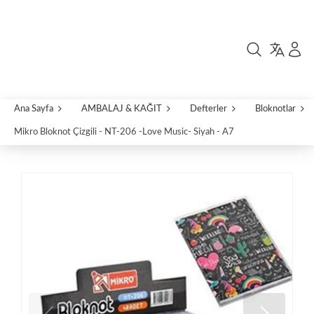
Ana Sayfa
AMBALAJ & KAĞIT
Defterler
Bloknotlar
Mikro Bloknot Çizgili - NT-206 -Love Music- Siyah - A7