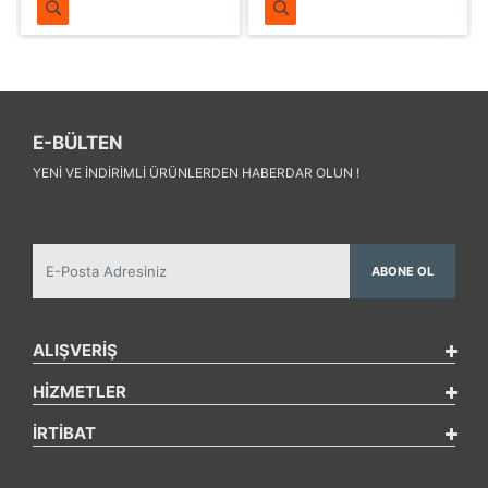
E-BÜLTEN
YENI VE INDIRIMLI ÜRÜNLERDEN HABERDAR OLUN !
ABONE OL
ALIŞVERİŞ
HİZMETLER
İRTİBAT