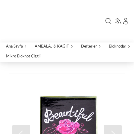
Ana Sayfa
AMBALAJ & KAĞIT
Defterler
Bloknotlar
Mikro Bloknot Çizgili