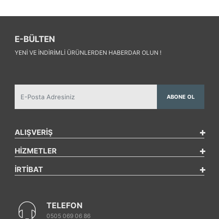
E-BÜLTEN
YENI VE INDIRIMLI ÜRÜNLERDEN HABERDAR OLUN !
ABONE OL
ALIŞVERİŞ
HİZMETLER
İRTİBAT
TELEFON
0505 069 06 86