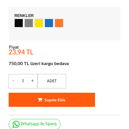
RENKLER
Fiyat
23,94 TL
750,00 TL üzeri kargo bedava
-
+
ADET
Sepete Ekle
Whatsapp ile Sipariş