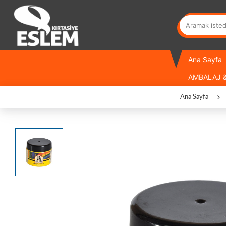
Ana Sayfa
AMBALAJ &
Ana Sayfa