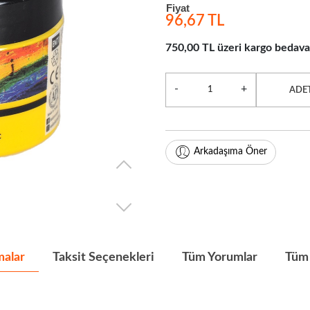
Fiyat
96,67 TL
750,00 TL üzeri kargo bedava
-
+
ADE
Arkadaşıma Öner
malar
Taksit Seçenekleri
Tüm Yorumlar
Tüm 