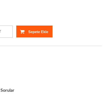
Sepete Ekle
T
Sorular