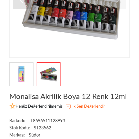
Monalisa Akrilik Boya 12 Renk 12ml
Henüz Değerlendirilmemiş
İlk Sen Değerlendir
Barkodu:
T8696511128993
Stok Kodu:
ST23562
Markası:
Südor