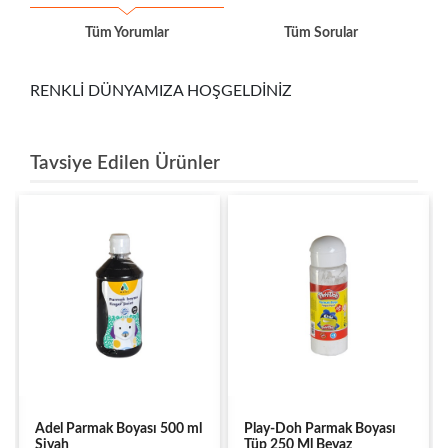
Tüm Yorumlar
Tüm Sorular
RENKLİ DÜNYAMIZA HOŞGELDİNİZ
Tavsiye Edilen Ürünler
Adel Parmak Boyası 500 ml
Play-Doh Parmak Boyası
Siyah
Tüp 250 Ml Beyaz