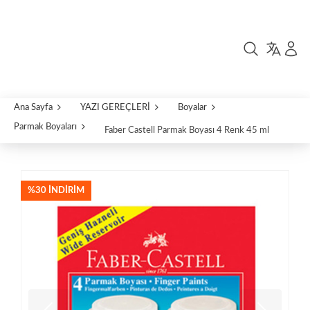
Ana Sayfa
YAZI GEREÇLERİ
Boyalar
Parmak Boyaları
Faber Castell Parmak Boyası 4 Renk 45 ml
%30 İNDIRIM