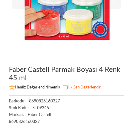
Faber Castell Parmak Boyası 4 Renk
45 ml
Henüz Değerlendirilmemiş
İlk Sen Değerlendir
Barkodu:
8690826160327
Stok Kodu:
ST09345
Markası:
Faber Castell
8690826160327